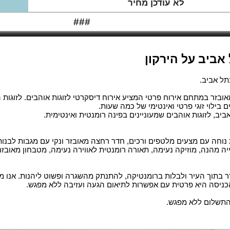
לא עודכן מחיר
###
אביב על הירקון
תל אביב.
אובזר במתחם אירוח פרטי המציע אירוח דיסקרטי לזוגות אוהבים. לזוגו
 בילוי זוגי פרטי ואינטימי של כמה שעות.
יב, לזוגות אוהבים שמעוניינים בפינה רומנטית ואינטימית.
נוחה עם מצעים מלטפים ורכים, חדר רחצה מאובזר ונקי עם מגבות לבנות, 
יה מהנה, מוזיקה נעימה, תאורה רומנטית לאווירה נעימה, מטבחון מאובזר
 בתוך העיר ולבלות ברומנטיקה, להתנתק מהשגרה ופשוט ליהנות. אנו מע
כניסה היא פרטית עם אפשרות לתיאום הגעה ועזיבה ללא מפגש.
 התשלום ללא מפגש.