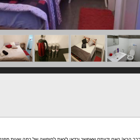
דבר הבא! האם ידעתם שאפשר וכדאי לצאת לחופשה של כמה שעות מפנק