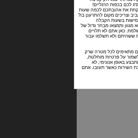
ג לכם בכפות הרגליים!
ולקחת את אהובתכם לכמה שעות
ב וצריכים מקום להתרענן בו?
גמישות בשעות הקבלה
 מגוון ותמצאו מבחר גדול של
למת. כאן אתם לא תלויים
ת ששהיתם ולא תשלמו עבור
הם מתאימים לכל מטרה שרק
לשמור על פרטיות מוחלטת,
צע באופן אנונימי, לא
ת השירות כאשר תעזבו. אתם