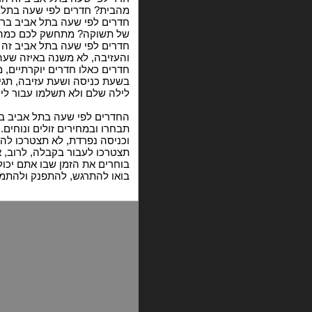
מהבית? חדרים לפי שעה בתל א
חדרים לפי שעה בתל אביב ברח
של תשוקה? מתחשק לכם כמה שע
חדרים לפי שעה בתל אביב זה 
והעזיבה, לא משנה באיזה שעה 
חדרים כאלו חדרים יוקרתיים, 
בשעת כניסה ושעת עזיבה, תגי
לילה שלם ולא תשלמו עבור ליל
החדרים לפי שעה בתל אביב בר
תבחרו ובמחירים זולים ונוחים
וכניסה נפרדת, לא תצטרכו להש
תצטרכו לעבור בקבלה, לרוב, 
בוחרים את הזמן שבו אתם יכול
בואו להתרגש, להתפנק ולהתמכ