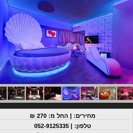
מחירים:
חדרים 101,102,104,107 - חדרים ללא ג'קוזי:
240 ש"ח לשלוש שעות, 60 ש"ח עבור כל שעה נוספת, 450 ש"ח
ללילה.
חדרים 103,105,106,108,109 - חדרים עם ג'קוזי:
300 ש"ח לשלוש שעות, 100 ש"ח לכל שעה נוספת, 550 ש"ח ללילה.
חדרים 110-118 - סוויטות עם ג'קוזי:
370 ש"ח לשלוש שעות, 100 ש"ח לכל שעה נוספת, 650 ש"ח ללילה.
מחירים: | החל מ: 270 ₪
טלפון: |
052-9125335