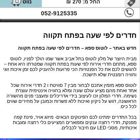
החל מ: 270 ₪
נווט
052-9125335
חדרים לפי שעה בפתח תקווה
חדש באתר – לוטוס ספא – חדרים לפי שעה בפתח תקווה
מבית היוצר של מלון לוטוס בתל אביב אשר שמו הולך לפניו, לוטוס
ספא, מתחם חדרי אירוח לפי שעות בפתח תקווה שמטרתו היא אחת –
להגשים לכם את כל הפנטזיות הכי פרועות ולהעניק לכם זמן איכות זוגי
וחוויה רומנטית שלא תישכח.
לוטוס ספא מזמין אתכם לבחור מבין 7 סוויטת ו 2 חדרי אירוח שכל
אחד ואחת מהם מציע עולם שונה ומלא בחוויה אינטימית עוצרת
נשימה. חדרי המלון זכו לעיצוב בידי אדריכלים ומעצבי פנים מהשורה
הראשונה, דגש על ניקיון ואיכות ללא פשרות וכמובן על מחירים שווים
לכל כיס.
בכל החדרים ימתינו לכם הפינוקים הבאים- מיזוג אויר, פינת קפה
מפנקת, חדרי רחצה ענקים ומפוארים המציעים כלי רחצה ומגבות
איכותיות, מסכי LED עם חיבור לכבלים.