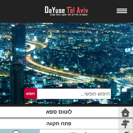
לוטוס ספא
פתח תקווה