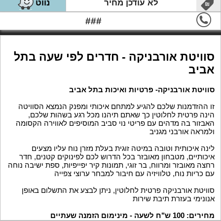
לא עודכן מחיר
נווט
###
סוויטת אורבניקה - חדרים לפי שעה בתל
אביב
סוויטת אורבניקה- פרטיות ואיכות בתל אביב
זו ההזדמנות שלכם להגיע למתחם איכותי ומפנק הנמצא הסוויטה
הינה פרטית לחלוטין כך שאתם תיהנו מכל רגע בשהות שלכם,
האבזור בה מדהים עם פריטי נוי סביב המוסיפים לאווירה הקסומה
ולמראה אורבני מגניב
לינה איכותית וטובה במיטה זוגית בעלת מזרן נוח עליו מצעים
איכותיים, מטבחון מאובזר בכל הדרוש לכם לפינוקים קטנים, חדר
רחצה מאובזר ומרווח, בר זוגי, תמונות קיר יפייפיות, ספת ישיבה נוחה
עם כריות נוח, טלוויזיה עם חיבור למבחר ערוצי צפייה
סוויטת אורבניקה פרטית לחלוטין, ניתן לבצע את התשלום באופן
אנונימי בעזרת תיבת שירות
מחירים: 100 ש"ח לשעה - מינימום הזמנה שעתיים