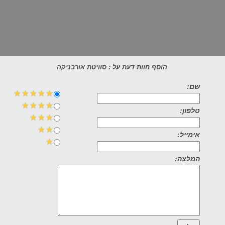
הוסף חוות דעת על : סוויטת אורבניקה
שם:
טלפון:
אימייל:
המלצה: